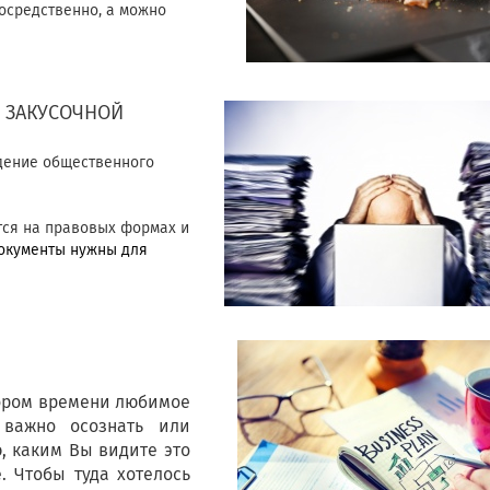
осредственно, а можно
 ЗАКУСОЧНОЙ
едение общественного
тся на правовых формах и
окументы нужны для
скором времени любимое
важно осознать или
, каким Вы видите это
. Чтобы туда хотелось