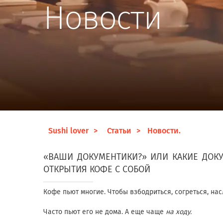
Новости
Sushi lover
Статьи
Новости.
«ВАШИ ДОКУМЕНТИКИ?» ИЛИ КАКИЕ ДОК
ОТКРЫТИЯ КОФЕ С СОБОЙ
Кофе пьют многие. Чтобы взбодриться, согреться, нас
Часто пьют его не дома. А еще чаще
на
ходу.