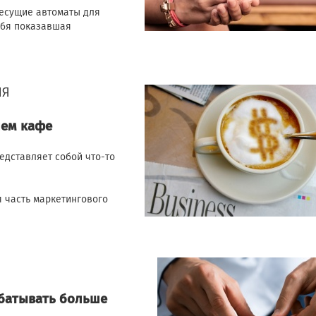
десущие автоматы для
ебя показавшая
ЛЯ
шем кафе
едставляет собой что-то
я часть маркетингового
абатывать больше