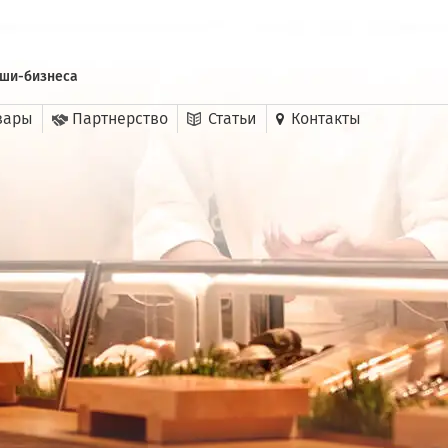
уши-бизнеса
вары
Партнерство
Статьи
Контакты