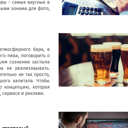
ры – самые вкусные в
ными зонами для фото,
атмосферного бара, в
го пива, поговорить о
шем сознании застыла
ра ее реализовывать.
ительно не так просто,
шого капитала. Чтобы
ю концепцию, которая
, сервисе и рекламе.