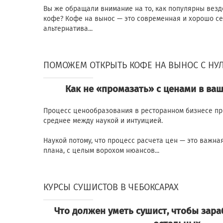
Вы же обращали внимание на то, как популярны вез
кофе? Кофе на вынос — это современная и хорошо с
альтернатива...
ПОМОЖЕМ ОТКРЫТЬ КОФЕ НА ВЫНОС С НУ
Как не «промазать» с ценами в ва
Процесс ценообразования в ресторанном бизнесе пр
среднее между наукой и интуицией.
Наукой потому, что процесс расчета цен — это важна
плана, с целым ворохом нюансов...
КУРСЫ СУШИСТОВ В ЧЕБОКСАРАХ
Что должен уметь сушист, чтобы зар