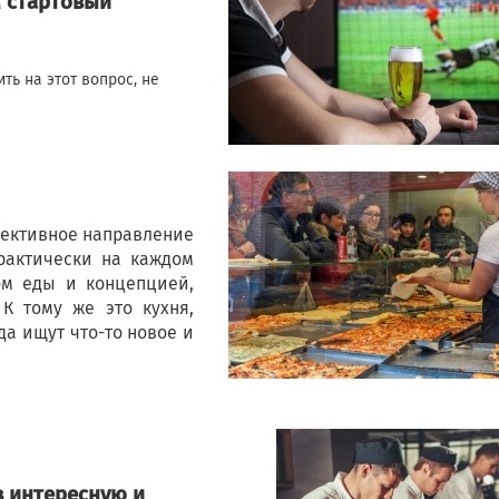
м стартовый
ить на этот вопрос, не
пективное направление
практически на каждом
ом еды и концепцией,
 К тому же это кухня,
да ищут что-то новое и
в интересную и