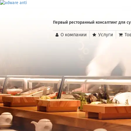
Первый ресторанный консалтинг для с
О компании
Услуги
То