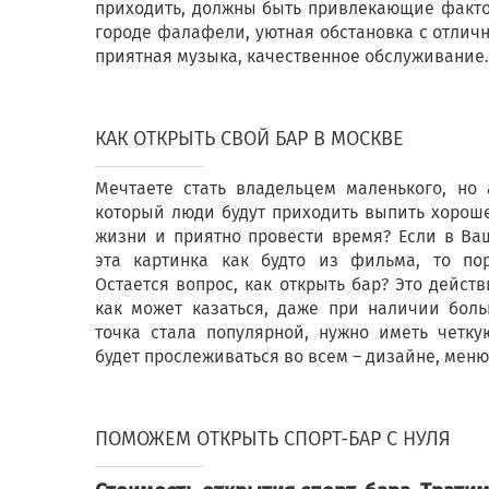
приходить, должны быть привлекающие факто
городе фалафели, уютная обстановка с отлич
приятная музыка, качественное обслуживание.
КАК ОТКРЫТЬ СВОЙ БАР В МОСКВЕ
Мечтаете стать владельцем маленького, но 
который люди будут приходить выпить хороше
жизни и приятно провести время? Если в Ва
эта картинка как будто из фильма, то по
Остается вопрос, как открыть бар? Это действ
как может казаться, даже при наличии боль
точка стала популярной, нужно иметь четку
будет прослеживаться во всем – дизайне, меню
ПОМОЖЕМ ОТКРЫТЬ СПОРТ-БАР С НУЛЯ