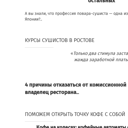
остальных
А вы знали, что профессия повара-сушиста — одна и
Японии?..
КУРСЫ СУШИСТОВ В РОСТОВЕ
«
Только два стимула заст
жажда заработной платы
4 причины отказаться от комиссионной 
владелец ресторана
...
ПОМОЖЕМ ОТКРЫТЬ ТОЧКУ КОФЕ С СОБОЙ
Кофе на колесах: кофейные автоматы о