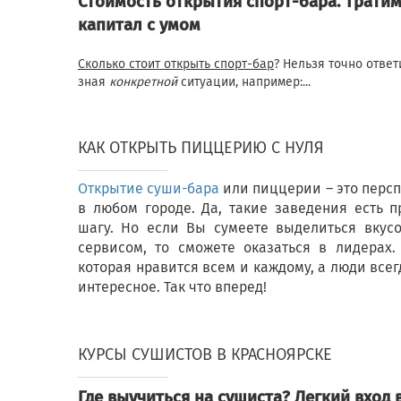
Стоимость открытия спорт-бара. Трати
капитал с умом
Сколько стоит открыть спорт-бар
? Нельзя точно ответ
зная
конкретной
ситуации, например:...
КАК ОТКРЫТЬ ПИЦЦЕРИЮ С НУЛЯ
Открытие суши-бара
или пиццерии – это перс
в любом городе. Да, такие заведения есть 
шагу. Но если Вы сумеете выделиться вкус
сервисом, то сможете оказаться в лидерах.
которая нравится всем и каждому, а люди всег
интересное. Так что вперед!
КУРСЫ СУШИСТОВ В КРАСНОЯРСКЕ
Где выучиться на сушиста? Легкий вход 