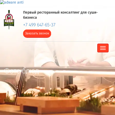
Первый ресторанный консалтинг для суши-
бизнеса
+7 499 647-65-37
Заказать звонок
Toggle
navigat
Фото блюд