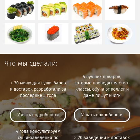
Что мы сделали:
5 лучших поваров,
˃ 30 меню для суши-баров
которые проводят мастер-
и доставок разработали за
классы, обучают коллег и
последние 3 года
даже пишут книги
Узнать подробности
Узнать подробности
4 года консультируем
суши-заведения по
˃ 20 заведений и доставок