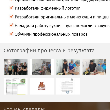
Фотографии процесса и результата
Что мы сделали: