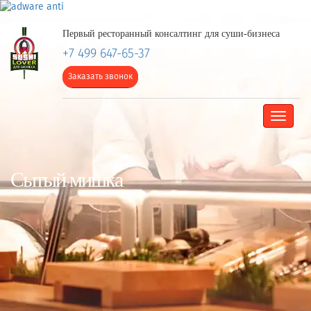
Первый ресторанный консалтинг для суши-бизнеса
+7 499 647-65-37
Заказать звонок
Toggle
navigat
Cытый мишка