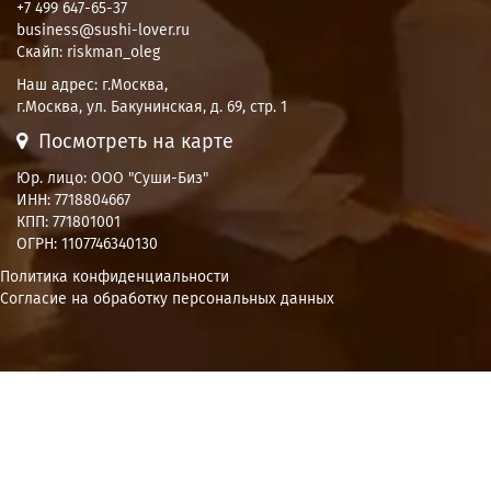
+7 499 647-65-37
business@sushi-lover.ru
Скайп: riskman_oleg
Наш адрес:
г.Москва
,
г.Москва, ул. Бакунинская, д. 69, стр. 1
Посмотреть на карте
Юр. лицо: ООО "Суши-Биз"
ИНН: 7718804667
КПП: 771801001
ОГРН: 1107746340130
Политика конфиденциальности
Согласие на обработку персональных данных