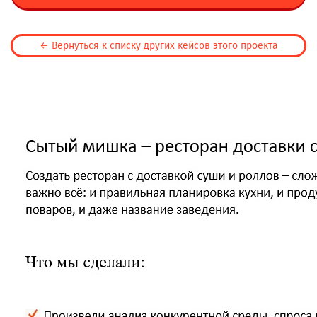
← Вернуться к списку других кейсов этого проекта