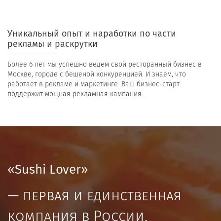
Уникальный опыт и наработки по части
рекламы и раскрутки
Более 6 лет мы успешно ведем свой ресторанный бизнес в
Москве, городе с бешеной конкуренцией. И знаем, что
работает в рекламе и маркетинге. Ваш бизнес-старт
поддержит мощная рекламная кампания.
«Sushi Lover»
— первая и единственная
компания в России,