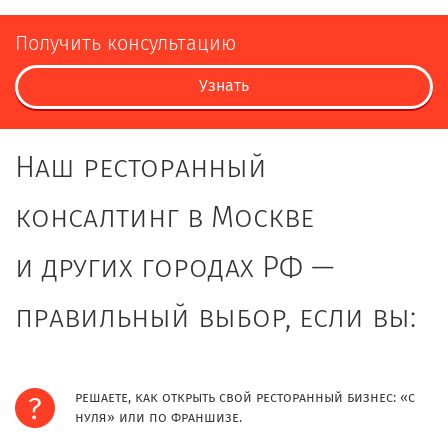
Получить консультацию
Узнать
Наш ресторанный
консалтинг в Москве
и других городах РФ —
правильный выбор, если вы:
решаете, как открыть свой ресторанный бизнес: «с
нуля» или по франшизе.