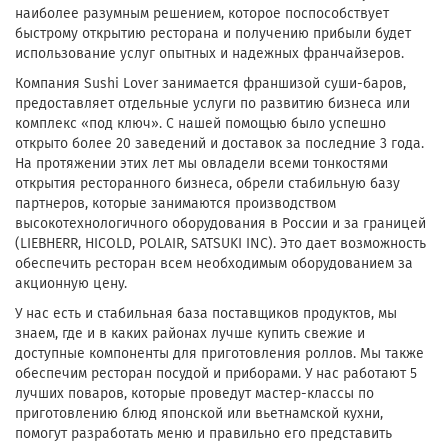
наиболее разумным решением, которое поспособствует
быстрому открытию ресторана и получению прибыли будет
использование услуг опытных и надежных франчайзеров.
Компания Sushi Lover занимается франшизой суши-баров,
предоставляет отдельные услуги по развитию бизнеса или
комплекс «под ключ». С нашей помощью было успешно
открыто более 20 заведений и доставок за последние 3 года.
На протяжении этих лет мы овладели всеми тонкостями
открытия ресторанного бизнеса, обрели стабильную базу
партнеров, которые занимаются производством
высокотехнологичного оборудования в России и за границей
(LIEBHERR, HICOLD, POLAIR, SATSUKI INC). Это дает возможность
обеспечить ресторан всем необходимым оборудованием за
акционную цену.
У нас есть и стабильная база поставщиков продуктов, мы
знаем, где и в каких районах лучше купить свежие и
доступные компоненты для приготовления роллов. Мы также
обеспечим ресторан посудой и приборами. У нас работают 5
лучших поваров, которые проведут мастер-классы по
приготовлению блюд японской или вьетнамской кухни,
помогут разработать меню и правильно его представить