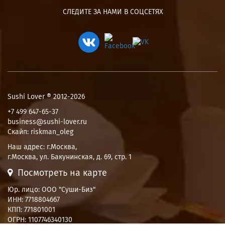
СЛЕДИТЕ ЗА НАМИ В СОЦСЕТЯХ
Sushi Lover ® 2012-2026
+7 499 647-65-37
business@sushi-lover.ru
Скайп: riskman_oleg
Наш адрес:
г.Москва
,
г.Москва, ул. Бакунинская, д. 69, стр. 1
Посмотреть на карте
Юр. лицо: ООО "Суши-Биз"
ИНН: 7718804667
КПП: 771801001
ОГРН: 1107746340130