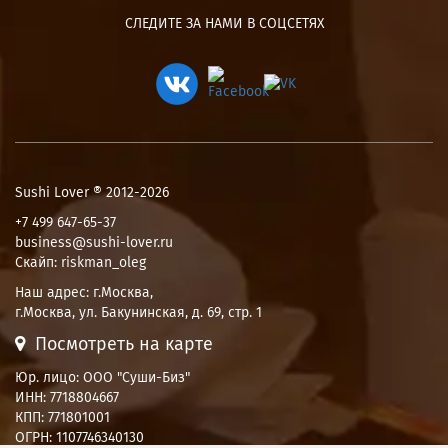
СЛЕДИТЕ ЗА НАМИ В СОЦСЕТЯХ
Sushi Lover ® 2012-2026
+7 499 647-65-37
business@sushi-lover.ru
Скайп: riskman_oleg
Наш адрес:
г.Москва
,
г.Москва, ул. Бакунинская, д. 69, стр. 1
Посмотреть на карте
Юр. лицо: ООО "Суши-Биз"
ИНН: 7718804667
КПП: 771801001
ОГРН: 1107746340130