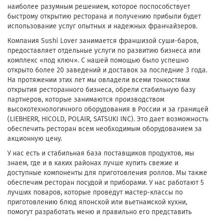
наиболее разумным решением, которое поспособствует
быстрому открытию ресторана и получению прибыли будет
использование услуг опытных и надежных франчайзеров.
Компания Sushi Lover занимается франшизой суши-баров,
предоставляет отдельные услуги по развитию бизнеса или
комплекс «под ключ». С нашей помощью было успешно
открыто более 20 заведений и доставок за последние 3 года.
На протяжении этих лет мы овладели всеми тонкостями
открытия ресторанного бизнеса, обрели стабильную базу
партнеров, которые занимаются производством
высокотехнологичного оборудования в России и за границей
(LIEBHERR, HICOLD, POLAIR, SATSUKI INC). Это дает возможность
обеспечить ресторан всем необходимым оборудованием за
акционную цену.
У нас есть и стабильная база поставщиков продуктов, мы
знаем, где и в каких районах лучше купить свежие и
доступные компоненты для приготовления роллов. Мы также
обеспечим ресторан посудой и приборами. У нас работают 5
лучших поваров, которые проведут мастер-классы по
приготовлению блюд японской или вьетнамской кухни,
помогут разработать меню и правильно его представить