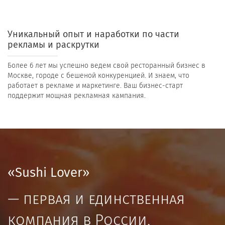
Уникальный опыт и наработки по части
рекламы и раскрутки
Более 6 лет мы успешно ведем свой ресторанный бизнес в
Москве, городе с бешеной конкуренцией. И знаем, что
работает в рекламе и маркетинге. Ваш бизнес-старт
поддержит мощная рекламная кампания.
«Sushi Lover»
— первая и единственная
компания в России,