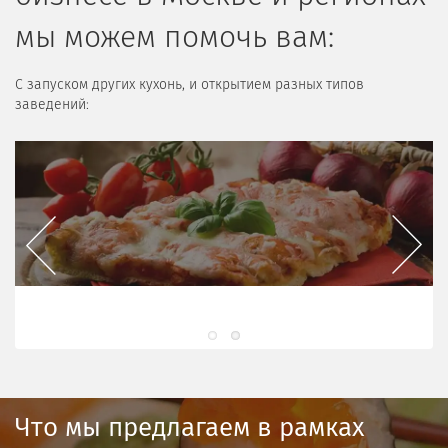
мы можем помочь вам:
С запуском других кухонь, и открытием разных типов
заведений:
Previous
Next
В
Что мы предлагаем в рамках