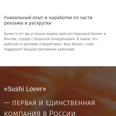
Уникальный опыт и наработки по части
рекламы и раскрутки
Более 6 лет мы успешно ведем свой ресторанный бизнес в
Москве, городе с бешеной конкуренцией. И знаем, что
работает в рекламе и маркетинге. Ваш бизнес-старт
поддержит мощная рекламная кампания.
«Sushi Lover»
— первая и единственная
компания в России,