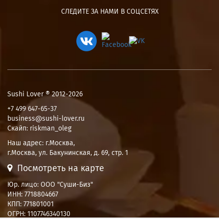
СЛЕДИТЕ ЗА НАМИ В СОЦСЕТЯХ
Sushi Lover ® 2012-2026
+7 499 647-65-37
business@sushi-lover.ru
Скайп: riskman_oleg
Наш адрес:
г.Москва
,
г.Москва, ул. Бакунинская, д. 69, стр. 1
Посмотреть на карте
Юр. лицо: ООО "Суши-Биз"
ИНН: 7718804667
КПП: 771801001
ОГРН: 1107746340130