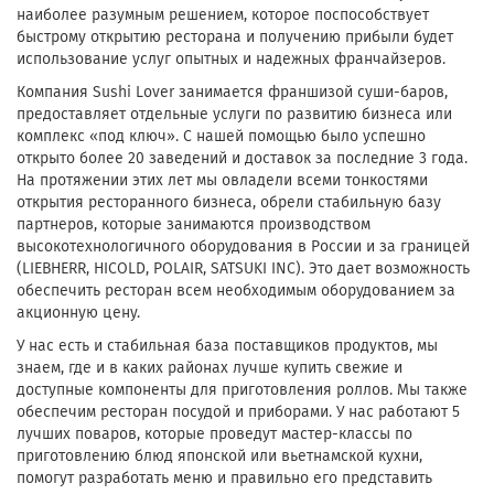
наиболее разумным решением, которое поспособствует
быстрому открытию ресторана и получению прибыли будет
использование услуг опытных и надежных франчайзеров.
Компания Sushi Lover занимается франшизой суши-баров,
предоставляет отдельные услуги по развитию бизнеса или
комплекс «под ключ». С нашей помощью было успешно
открыто более 20 заведений и доставок за последние 3 года.
На протяжении этих лет мы овладели всеми тонкостями
открытия ресторанного бизнеса, обрели стабильную базу
партнеров, которые занимаются производством
высокотехнологичного оборудования в России и за границей
(LIEBHERR, HICOLD, POLAIR, SATSUKI INC). Это дает возможность
обеспечить ресторан всем необходимым оборудованием за
акционную цену.
У нас есть и стабильная база поставщиков продуктов, мы
знаем, где и в каких районах лучше купить свежие и
доступные компоненты для приготовления роллов. Мы также
обеспечим ресторан посудой и приборами. У нас работают 5
лучших поваров, которые проведут мастер-классы по
приготовлению блюд японской или вьетнамской кухни,
помогут разработать меню и правильно его представить