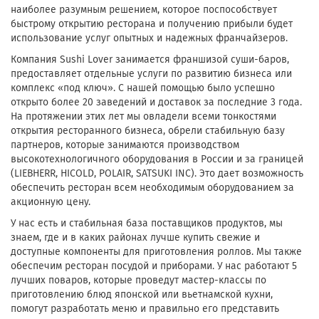
наиболее разумным решением, которое поспособствует
быстрому открытию ресторана и получению прибыли будет
использование услуг опытных и надежных франчайзеров.
Компания Sushi Lover занимается франшизой суши-баров,
предоставляет отдельные услуги по развитию бизнеса или
комплекс «под ключ». С нашей помощью было успешно
открыто более 20 заведений и доставок за последние 3 года.
На протяжении этих лет мы овладели всеми тонкостями
открытия ресторанного бизнеса, обрели стабильную базу
партнеров, которые занимаются производством
высокотехнологичного оборудования в России и за границей
(LIEBHERR, HICOLD, POLAIR, SATSUKI INC). Это дает возможность
обеспечить ресторан всем необходимым оборудованием за
акционную цену.
У нас есть и стабильная база поставщиков продуктов, мы
знаем, где и в каких районах лучше купить свежие и
доступные компоненты для приготовления роллов. Мы также
обеспечим ресторан посудой и приборами. У нас работают 5
лучших поваров, которые проведут мастер-классы по
приготовлению блюд японской или вьетнамской кухни,
помогут разработать меню и правильно его представить