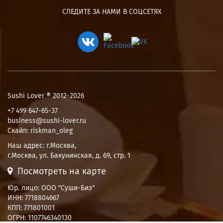
СЛЕДИТЕ ЗА НАМИ В СОЦСЕТЯХ
Sushi Lover ® 2012-2026
+7 499 647-65-37
business@sushi-lover.ru
Скайп: riskman_oleg
Наш адрес:
г.Москва
,
г.Москва, ул. Бакунинская, д. 69, стр. 1
Посмотреть на карте
Юр. лицо: ООО "Суши-Биз"
ИНН: 7718804667
КПП: 771801001
ОГРН: 1107746340130