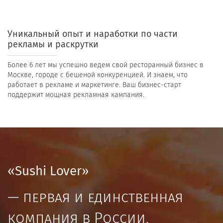
Уникальный опыт и наработки по части
рекламы и раскрутки
Более 6 лет мы успешно ведем свой ресторанный бизнес в
Москве, городе с бешеной конкуренцией. И знаем, что
работает в рекламе и маркетинге. Ваш бизнес-старт
поддержит мощная рекламная кампания.
«Sushi Lover»
— первая и единственная
компания в России,